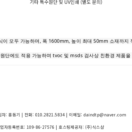
기타 특수원단 및 UV인쇄 (별도 문의)
식이 모두 가능하며, 폭 1600mm, 높이 최대 50mm 소재까
한 원단에도 적용 가능하며 tvoc 및 msds 검사상 친환경 제
동기 | 전화: 010.2821.5834 | 이메일: daindtp@naver.com
 사업자등록번호:
109-86-27576
| 호스팅제공자: (주)식스샵