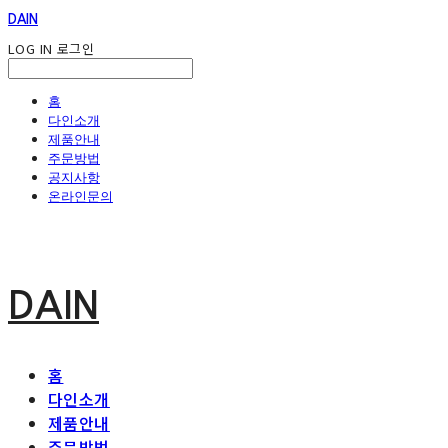
DAIN
LOG IN
로그인
홈
다인소개
제품안내
주문방법
공지사항
온라인문의
DAIN
홈
다인소개
제품안내
주문방법